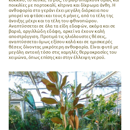
ποικιλίες με πορτοκαλί, κίτρινα και δίχρωμα άνθη. Η
ανθοφορία στο γεράνι έχει μεγάλη διάρκεια που
μπορεί να φτάσει και τους 6 μήνες, από τα τέλη της
άνοιξης μέχρι και τα τέλη του φθινοπώρου.
Αναπτύσσεται σε όλα τα είδη εδαφών, ακόμα και σε
βαριά, αργιλλώδη εδάφη, αρκεί να έχουν καλή
αποστράγγιση. Προτιμά τις ηλιόλουστες θέσεις,
αναπτύσσεται όμως εξίσου καλά και σε ημισκιερές
θέσεις δίνοντας μικρότερη ανθοφορία. Είναι φυτό με
μεγάλη αντοχή τόσο στις χαμηλές θερμοκρασίες του
χειμώνα, όπως επίσης και στην έλλειψη νερού.