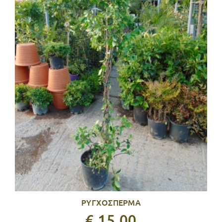
ΡΥΓΧΟΣΠΕΡΜΑ
€ 15,00