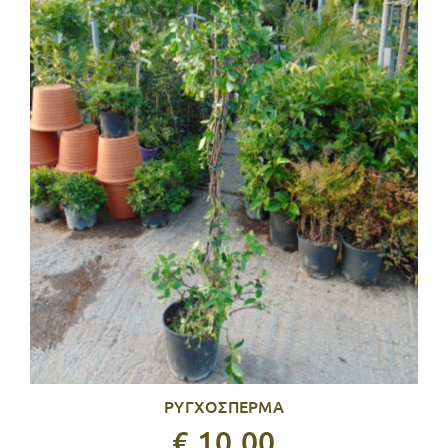
ΡΥΓΧΟΣΠΕΡΜΑ
€ 10,00