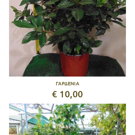
ΓΑΡΔΕΝΙΑ
€ 10,00