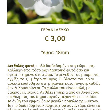
ΓΕΡΑΝΙ ΛΕΥΚΟ
€ 3,00
Ύψος: 18mm
Αειθαλές φυτό
, πολύ διαδεδομένο στη χώρα μας.
Καλλιεργείται τόσο ως γλαστρικό φυτό όσο και
εγκατεστημένο στο χώμα. Το μέγεθος του μπορεί να
αγγίξει το 1,5 μέτρο σε ύψος. Οι βλαστοί του είναι
αρκετά ευαίσθητοι στη μηχανική καταπόνηση, καθώς
δεν ξυλοποιούνται. Τα φύλλα του είναι απλά, με
μακριούς μίσχους. Ανθίζει επάκρια από ανθοφόρους
οφθαλμούς που δημιουργούν ταξιανθίες σε σκιάδιο.
Τα άνθη του εμφανίζουν μεγάλη ποικιλία χρωμάτων.
Τα πιο διαδεδομένα χρώματα που συναντάμε είναι το
κόκκινο, το λευκό, το ροζ, το μωβ υπάρχουν όμως και