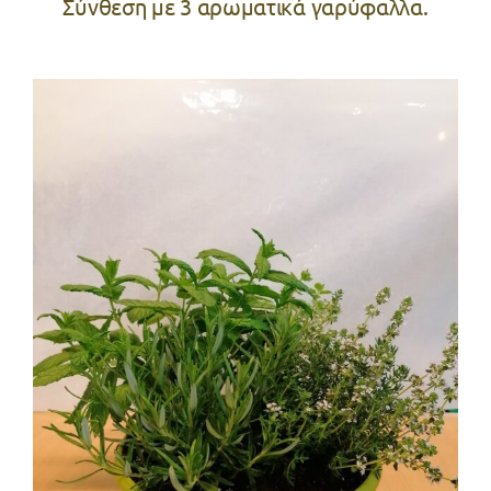
Σύνθεση με 3 αρωματικά γαρύφαλλα.