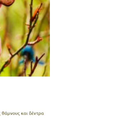
ς θάμνους και δέντρα