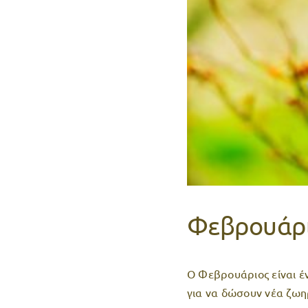
Φεβρουάρι
O Φεβρουάριος είναι έ
για να δώσουν νέα ζω