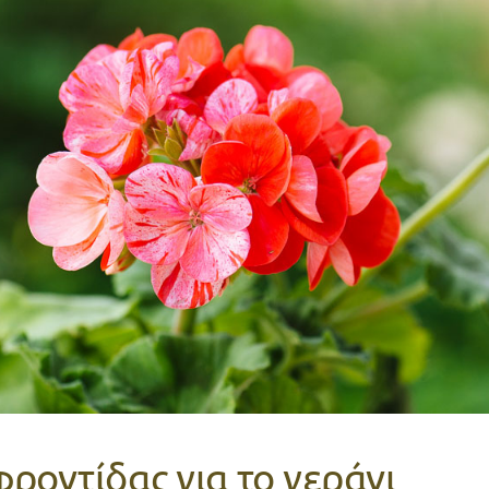
φροντίδας για το γεράνι