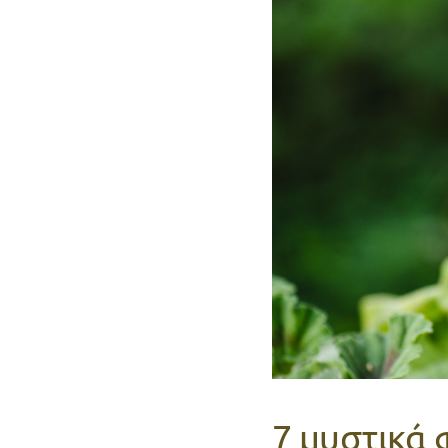
7 μυστικά 