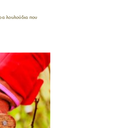
ερα λουλούδια που