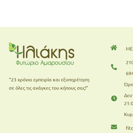
ΜΕ
21
69
“23 χρόνια εμπειρία και εξυπηρέτηση
Ώρε
σε όλες τις ανάγκες του κήπους σας!”
Δευ
21:
Κυρ
fi