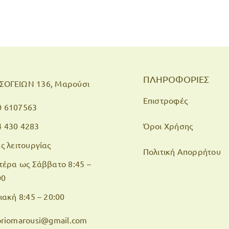
ΠΛΗΡΟΦΟΡΙΕΣ
ΣΟΓΕΙΩΝ 136, Μαρούσι
Επιστροφές
0 6107563
4 430 4283
Όροι Χρήσης
ς λειτουργίας
Πολιτική Απορρήτου
τέρα ως Σάββατο 8:45 –
00
ιακή 8:45 – 20:00
toriomarousi@gmail.com