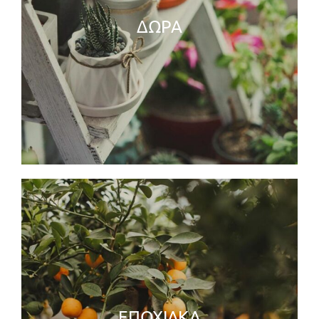
ΔΩΡΑ
ΕΠΟΧΙΑΚΑ