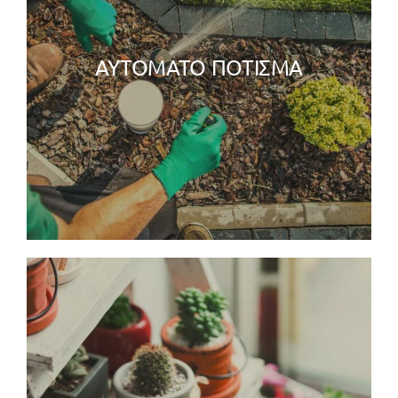
ΑΥΤΟΜΑΤΟ ΠΟΤΙΣΜΑ