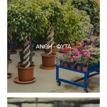
TIPS
ΕΠΙΚΟΙΝΩΝΙΑ
ΑΝΘΗ - ΦΥΤΑ