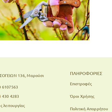
ΠΛΗΡΟΦΟΡΙΕΣ
ΣΟΓΕΙΩΝ 136, Μαρούσι
Επιστροφές
0 6107563
4 430 4283
Όροι Χρήσης
ς λειτουργίας
Πολιτική Απορρήτου