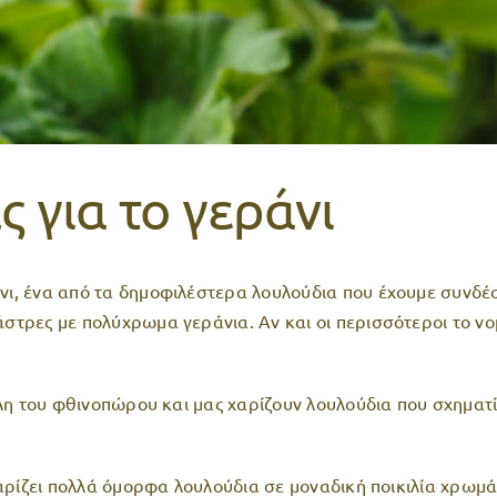
 για το γεράνι
ι, ένα από τα δημοφιλέστερα λουλούδια που έχουμε συνδέσε
στρες με πολύχρωμα γεράνια. Αν και οι περισσότεροι το νομ
έλη του φθινοπώρου και μας χαρίζουν λουλούδια που σχηματ
 χαρίζει πολλά όμορφα λουλούδια σε μοναδική ποικιλία χρωμ