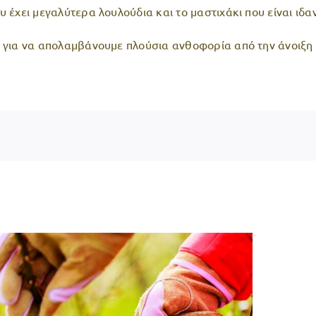
υ έχει μεγαλύτερα λουλούδια και το μαστιχάκι που είναι ιδ
ια για να απολαμβάνουμε πλούσια ανθοφορία από την άνοιξη