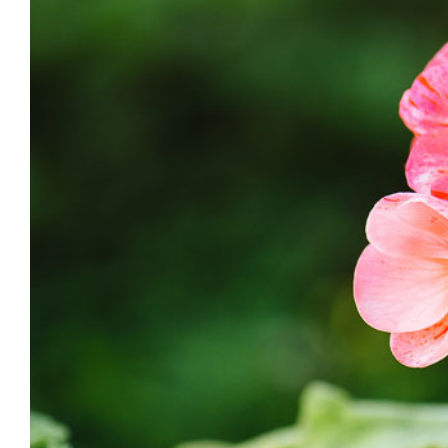
Image