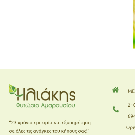
Φεβρουάριος! Μήνας για
κλάδεμα!
ΜΕ
21
69
“23 χρόνια εμπειρία και εξυπηρέτηση
Ώρε
σε όλες τις ανάγκες του κήπους σας!”