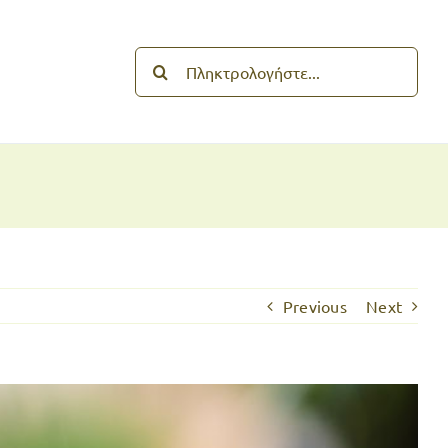
Search
for:
Previous
Next